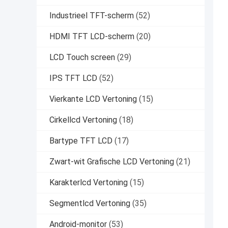
Industrieel TFT-scherm
(52)
HDMI TFT LCD-scherm
(20)
LCD Touch screen
(29)
IPS TFT LCD
(52)
Vierkante LCD Vertoning
(15)
Cirkellcd Vertoning
(18)
Bartype TFT LCD
(17)
Zwart-wit Grafische LCD Vertoning
(21)
Karakterlcd Vertoning
(15)
Segmentlcd Vertoning
(35)
Android-monitor
(53)