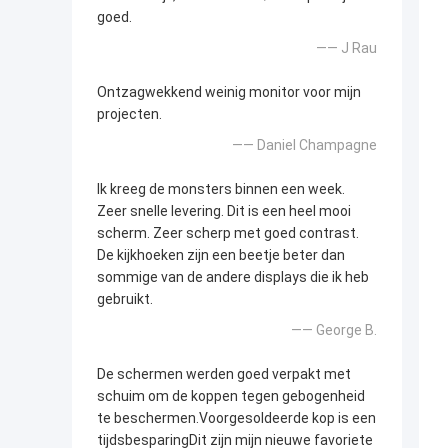
goed.
—— J Rau
Ontzagwekkend weinig monitor voor mijn
projecten.
—— Daniel Champagne
Ik kreeg de monsters binnen een week.
Zeer snelle levering. Dit is een heel mooi
scherm. Zeer scherp met goed contrast.
De kijkhoeken zijn een beetje beter dan
sommige van de andere displays die ik heb
gebruikt.
—— George B.
De schermen werden goed verpakt met
schuim om de koppen tegen gebogenheid
te beschermen.Voorgesoldeerde kop is een
tijdsbesparingDit zijn mijn nieuwe favoriete