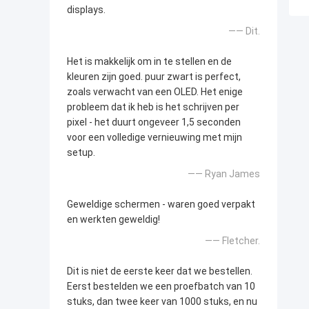
displays.
—— Dit.
Het is makkelijk om in te stellen en de
kleuren zijn goed. puur zwart is perfect,
zoals verwacht van een OLED. Het enige
probleem dat ik heb is het schrijven per
pixel - het duurt ongeveer 1,5 seconden
voor een volledige vernieuwing met mijn
setup.
—— Ryan James
Geweldige schermen - waren goed verpakt
en werkten geweldig!
—— Fletcher.
Dit is niet de eerste keer dat we bestellen.
Eerst bestelden we een proefbatch van 10
stuks, dan twee keer van 1000 stuks, en nu