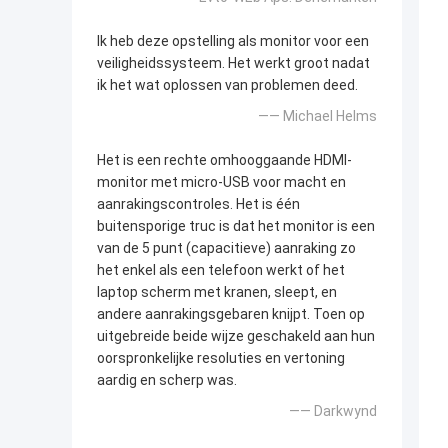
Ik heb deze opstelling als monitor voor een
veiligheidssysteem. Het werkt groot nadat
ik het wat oplossen van problemen deed.
—— Michael Helms
Het is een rechte omhooggaande HDMI-
monitor met micro-USB voor macht en
aanrakingscontroles. Het is één
buitensporige truc is dat het monitor is een
van de 5 punt (capacitieve) aanraking zo
het enkel als een telefoon werkt of het
laptop scherm met kranen, sleept, en
andere aanrakingsgebaren knijpt. Toen op
uitgebreide beide wijze geschakeld aan hun
oorspronkelijke resoluties en vertoning
aardig en scherp was.
—— Darkwynd