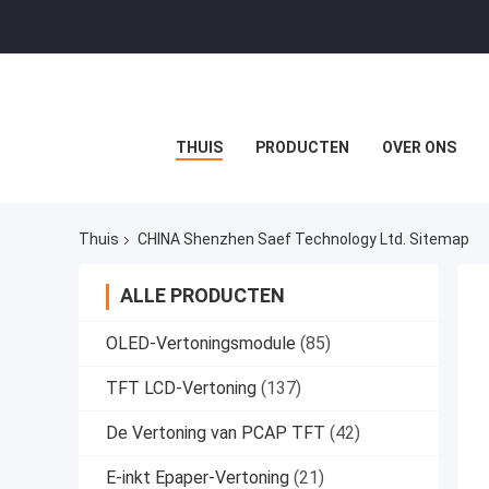
THUIS
PRODUCTEN
OVER ONS
Thuis
CHINA Shenzhen Saef Technology Ltd. Sitemap
ALLE PRODUCTEN
OLED-Vertoningsmodule
(85)
TFT LCD-Vertoning
(137)
De Vertoning van PCAP TFT
(42)
E-inkt Epaper-Vertoning
(21)