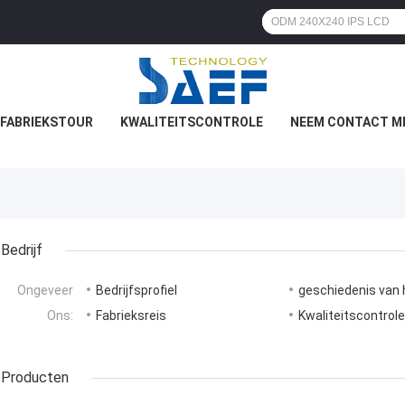
FABRIEKSTOUR
KWALITEITSCONTROLE
NEEM CONTACT M
Bedrijf
Ongeveer
Bedrijfsprofiel
geschiedenis van h
Ons:
Fabrieksreis
Kwaliteitscontrol
Producten