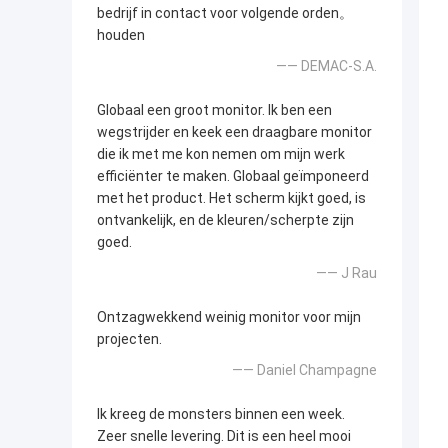
bedrijf in contact voor volgende orden。
houden
—— DEMAC-S.A.
Globaal een groot monitor. Ik ben een
wegstrijder en keek een draagbare monitor
die ik met me kon nemen om mijn werk
efficiënter te maken. Globaal geïmponeerd
met het product. Het scherm kijkt goed, is
ontvankelijk, en de kleuren/scherpte zijn
goed.
—— J Rau
Ontzagwekkend weinig monitor voor mijn
projecten.
—— Daniel Champagne
Ik kreeg de monsters binnen een week.
Zeer snelle levering. Dit is een heel mooi