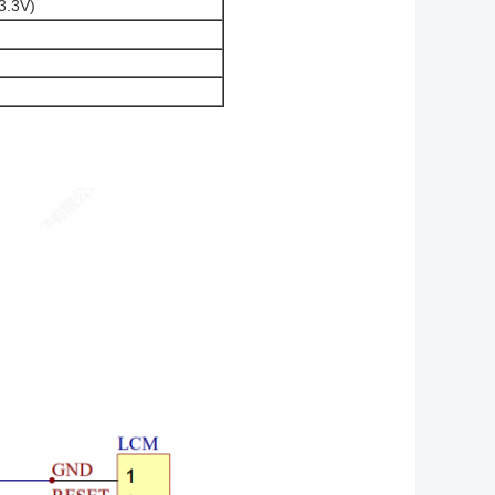
3.3V)