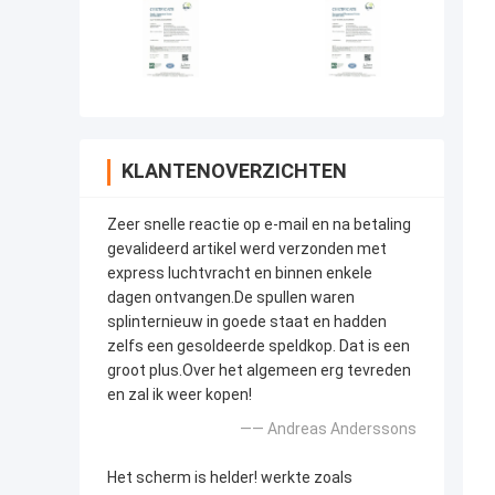
KLANTENOVERZICHTEN
Zeer snelle reactie op e-mail en na betaling
gevalideerd artikel werd verzonden met
express luchtvracht en binnen enkele
dagen ontvangen.De spullen waren
splinternieuw in goede staat en hadden
zelfs een gesoldeerde speldkop. Dat is een
groot plus.Over het algemeen erg tevreden
en zal ik weer kopen!
—— Andreas Anderssons
Het scherm is helder! werkte zoals