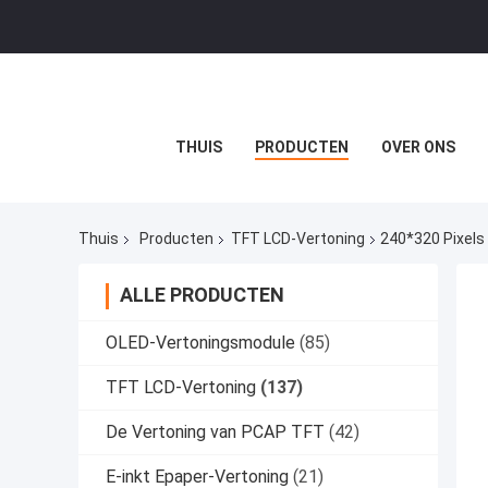
THUIS
PRODUCTEN
OVER ONS
Thuis
Producten
TFT LCD-Vertoning
240*320 Pixels 
ALLE PRODUCTEN
OLED-Vertoningsmodule
(85)
TFT LCD-Vertoning
(137)
De Vertoning van PCAP TFT
(42)
E-inkt Epaper-Vertoning
(21)