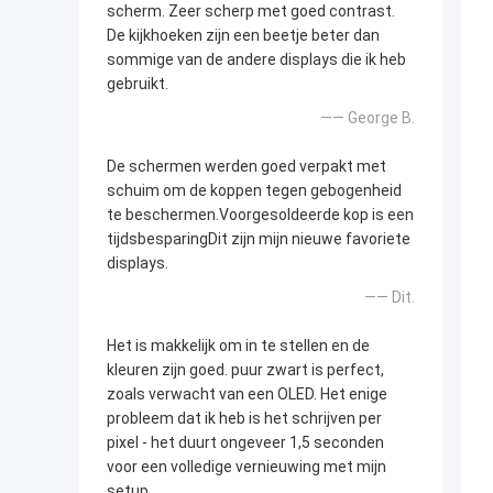
scherm. Zeer scherp met goed contrast.
De kijkhoeken zijn een beetje beter dan
sommige van de andere displays die ik heb
gebruikt.
—— George B.
De schermen werden goed verpakt met
schuim om de koppen tegen gebogenheid
te beschermen.Voorgesoldeerde kop is een
tijdsbesparingDit zijn mijn nieuwe favoriete
displays.
—— Dit.
Het is makkelijk om in te stellen en de
kleuren zijn goed. puur zwart is perfect,
zoals verwacht van een OLED. Het enige
probleem dat ik heb is het schrijven per
pixel - het duurt ongeveer 1,5 seconden
voor een volledige vernieuwing met mijn
setup.