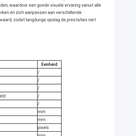
den, waardoor een goede visuele ervaring vanuit alle
rken en zich aanpassen aan verschillende
ard, zodat langdurige opslag de prestaties niet
Eenheid
/
/
/
eld:
/
/
mm
mm
pixels
mm