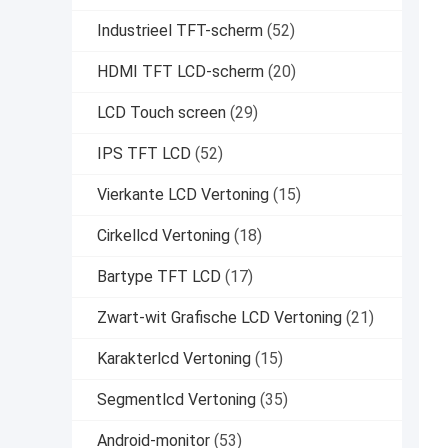
Industrieel TFT-scherm
(52)
HDMI TFT LCD-scherm
(20)
LCD Touch screen
(29)
IPS TFT LCD
(52)
Vierkante LCD Vertoning
(15)
Cirkellcd Vertoning
(18)
Bartype TFT LCD
(17)
Zwart-wit Grafische LCD Vertoning
(21)
Karakterlcd Vertoning
(15)
Segmentlcd Vertoning
(35)
Android-monitor
(53)