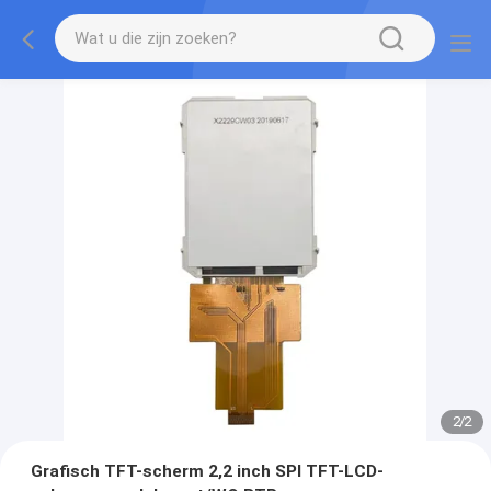
2
/
2
Grafisch TFT-scherm 2,2 inch SPI TFT-LCD-