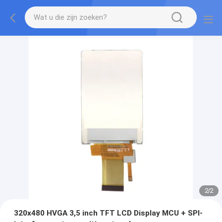
2
/
2
320x480 HVGA 3,5 inch TFT LCD Display MCU + SPI-