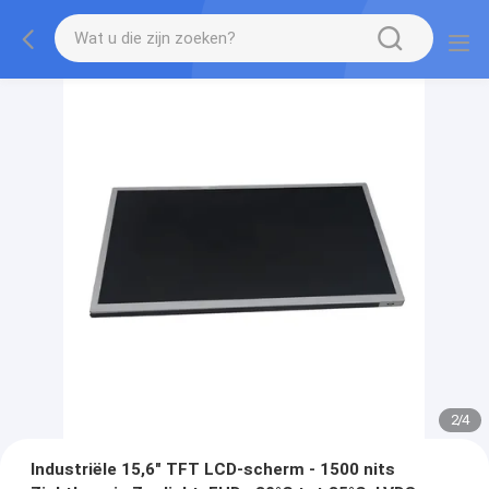
2
/
4
Industriële 15,6" TFT LCD-scherm - 1500 nits