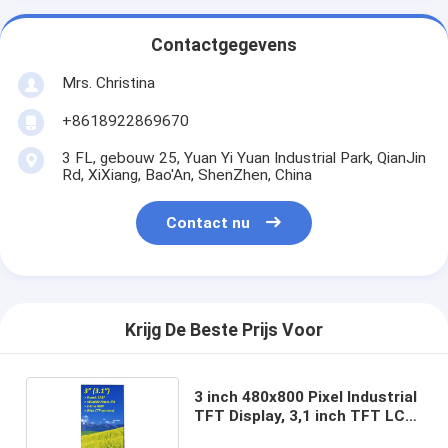
Contactgegevens
Mrs. Christina
+8618922869670
3 FL, gebouw 25, Yuan Yi Yuan Industrial Park, QianJin
Rd, XiXiang, Bao'An, ShenZhen, China
Contact nu
Krijg De Beste Prijs Voor
3 inch 480x800 Pixel Industrial
TFT Display, 3,1 inch TFT LCD
ST7701S IPS Display