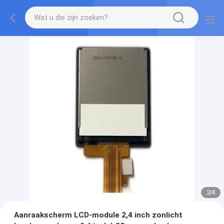
2
/
4
Aanraakscherm LCD-module 2,4 inch zonlicht