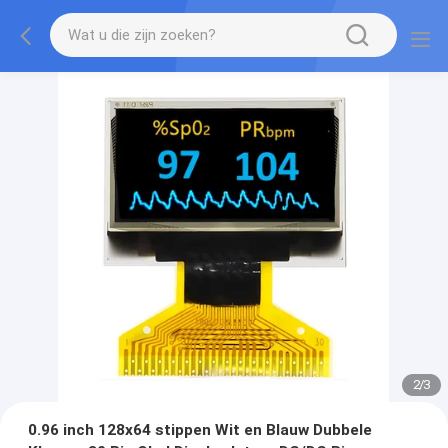
3
/
3
0.96 inch 128x64 stippen Wit en Blauw Dubbele