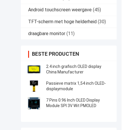
Android touchscreen weergave
(45)
TFT-scherm met hoge helderheid
(30)
draagbare monitor
(11)
BESTE PRODUCTEN
2.4 inch grafisch OLED display
China Manufacturer
Passieve matrix 1,54 inch OLED-
displaymodule
7 Pins 0.96 Inch OLED Display
Module SPI 3V Wit PMOLED