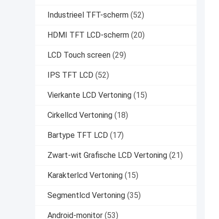
Industrieel TFT-scherm
(52)
HDMI TFT LCD-scherm
(20)
LCD Touch screen
(29)
IPS TFT LCD
(52)
Vierkante LCD Vertoning
(15)
Cirkellcd Vertoning
(18)
Bartype TFT LCD
(17)
Zwart-wit Grafische LCD Vertoning
(21)
Karakterlcd Vertoning
(15)
Segmentlcd Vertoning
(35)
Android-monitor
(53)