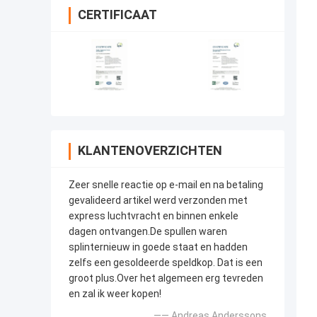
CERTIFICAAT
KLANTENOVERZICHTEN
Zeer snelle reactie op e-mail en na betaling
gevalideerd artikel werd verzonden met
express luchtvracht en binnen enkele
dagen ontvangen.De spullen waren
splinternieuw in goede staat en hadden
zelfs een gesoldeerde speldkop. Dat is een
groot plus.Over het algemeen erg tevreden
en zal ik weer kopen!
—— Andreas Anderssons