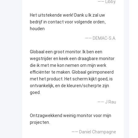
—— Libby.
Het uitstekende werk! Dank u Ik zal uw
bedrijf in contact voor volgende orden。
houden
—— DEMAC-S.A.
Globaal een groot monitor. Ik ben een
wegstrijder en keek een draagbare monitor
die ik met me kon nemen om mijn werk
efficiënter te maken. Globaal geïmponeerd
met het product. Het scherm kijkt goed, is
ontvankelijk, en de kleuren/scherpte zijn
goed.
—— J Rau
Ontzagwekkend weinig monitor voor mijn
projecten.
—— Daniel Champagne