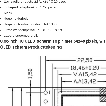
Een snellere reactietijd At +25 °C 10 μsec.
Onbeperkte kijkhoek tot 175 graden
Slank
Hoge helderheid
Hoge contrastverhouding ️ Tot 10000∙
Grote werktemperatuur ∼40 °C ~ 80 °C
Lagere stroomverbruik
0.66 inch IIC OLED-scherm 16 pin met 64x48 pixels, wi
OLED-scherm
Producttekening