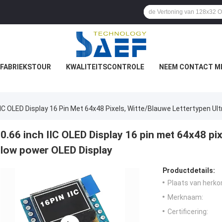
FABRIEKSTOUR
KWALITEITSCONTROLE
NEEM CONTACT M
 IIC OLED Display 16 Pin Met 64x48 Pixels, Witte/blauwe Lettertypen U
0.66 inch IIC OLED Display 16 pin met 64x48 pix
low power OLED Display
Productdetails:
Plaats van herko
Merknaam:
Certificering: