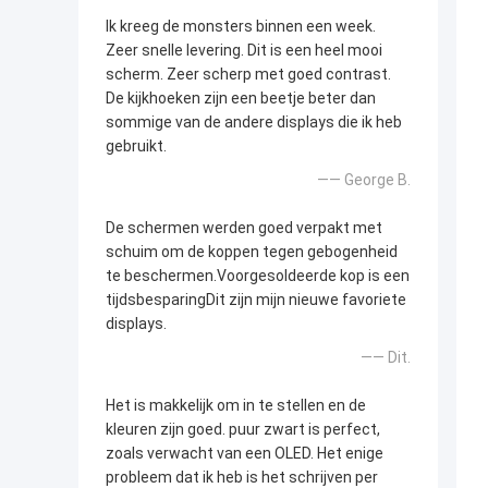
Ik kreeg de monsters binnen een week.
Zeer snelle levering. Dit is een heel mooi
scherm. Zeer scherp met goed contrast.
De kijkhoeken zijn een beetje beter dan
sommige van de andere displays die ik heb
gebruikt.
—— George B.
De schermen werden goed verpakt met
schuim om de koppen tegen gebogenheid
te beschermen.Voorgesoldeerde kop is een
tijdsbesparingDit zijn mijn nieuwe favoriete
displays.
—— Dit.
Het is makkelijk om in te stellen en de
kleuren zijn goed. puur zwart is perfect,
zoals verwacht van een OLED. Het enige
probleem dat ik heb is het schrijven per