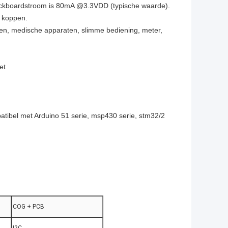
checkboardstroom is 80mA @3.3VDD (typische waarde).
n koppen.
en, medische apparaten, slimme bediening, meter,
et
atibel met Arduino 51 serie, msp430 serie, stm32/2
COG + PCB