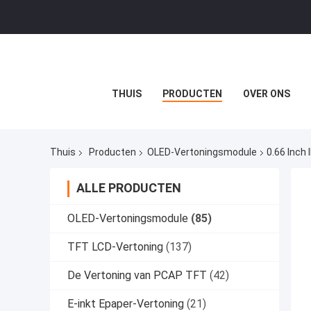
THUIS
PRODUCTEN
OVER ONS
Thuis
Producten
OLED-Vertoningsmodule
0.66 Inch
ALLE PRODUCTEN
OLED-Vertoningsmodule
(85)
TFT LCD-Vertoning
(137)
De Vertoning van PCAP TFT
(42)
E-inkt Epaper-Vertoning
(21)