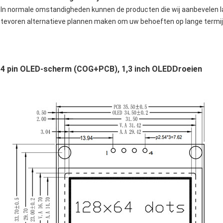
In normale omstandigheden kunnen de producten die wij aanbevelen la
tevoren alternatieve plannen maken om uw behoeften op lange termij
4 pin OLED-scherm (COG+PCB), 1,3 inch OLED
roeien
D