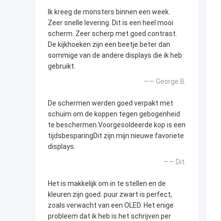
Ik kreeg de monsters binnen een week.
Zeer snelle levering. Dit is een heel mooi
scherm. Zeer scherp met goed contrast.
De kijkhoeken zijn een beetje beter dan
sommige van de andere displays die ik heb
gebruikt.
—— George B.
De schermen werden goed verpakt met
schuim om de koppen tegen gebogenheid
te beschermen.Voorgesoldeerde kop is een
tijdsbesparingDit zijn mijn nieuwe favoriete
displays.
—— Dit.
Het is makkelijk om in te stellen en de
kleuren zijn goed. puur zwart is perfect,
zoals verwacht van een OLED. Het enige
probleem dat ik heb is het schrijven per