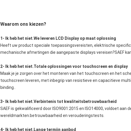
Waarom ons kiezen?
1
- Ik heb het niet.
We leveren LCD Display op maat oplossing
Heeft uw product speciale toepassingsvereisten, elektrische specific
mechanische afmetingen die aangepaste displays vereisen?SAEF kan
2
- Ik heb het niet.
Totale oplossingen voor touchscreen en display
Maak je je zorgen over het monteren van het touchscreen en het s
touchscreen leveren, met inbegrip van resistieve en capacitieve mult
binding..
3
- Ik heb het niet.
Verbintenis tot kwaliteitsbetrouwbaarheid
SAEF is gekwalificeerd door ISO9001:2015 en ISO14000, voldoet aan d
wereldmarkten.betrouwbaarheid en verouderingstests.
4
- Ik heb het niet.
Lange termijn aanbod