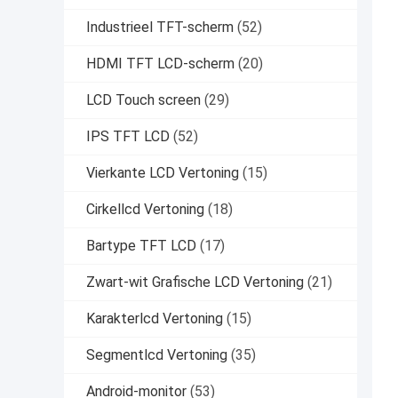
Industrieel TFT-scherm
(52)
HDMI TFT LCD-scherm
(20)
LCD Touch screen
(29)
IPS TFT LCD
(52)
Vierkante LCD Vertoning
(15)
Cirkellcd Vertoning
(18)
Bartype TFT LCD
(17)
Zwart-wit Grafische LCD Vertoning
(21)
Karakterlcd Vertoning
(15)
Segmentlcd Vertoning
(35)
Android-monitor
(53)