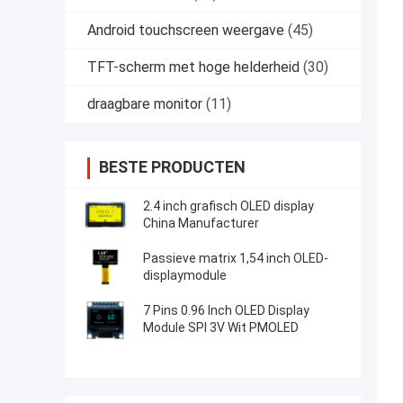
Android touchscreen weergave
(45)
TFT-scherm met hoge helderheid
(30)
draagbare monitor
(11)
BESTE PRODUCTEN
2.4 inch grafisch OLED display
China Manufacturer
Passieve matrix 1,54 inch OLED-
displaymodule
7 Pins 0.96 Inch OLED Display
Module SPI 3V Wit PMOLED