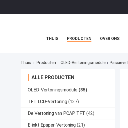
THUIS
PRODUCTEN
OVER ONS
Thuis
Producten
OLED-Vertoningsmodule
Passieve 
ALLE PRODUCTEN
OLED-Vertoningsmodule
(85)
TFT LCD-Vertoning
(137)
De Vertoning van PCAP TFT
(42)
E-inkt Epaper-Vertoning
(21)