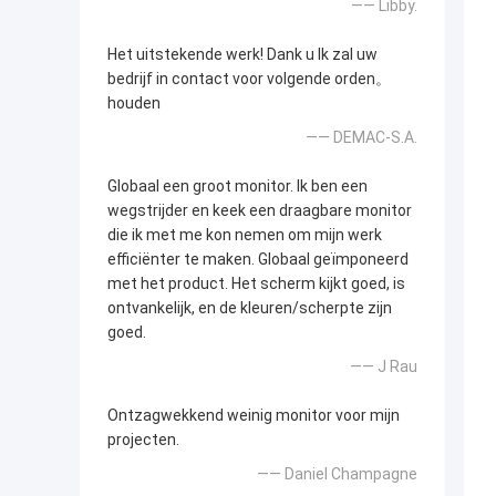
—— Libby.
Het uitstekende werk! Dank u Ik zal uw
bedrijf in contact voor volgende orden。
houden
—— DEMAC-S.A.
Globaal een groot monitor. Ik ben een
wegstrijder en keek een draagbare monitor
die ik met me kon nemen om mijn werk
efficiënter te maken. Globaal geïmponeerd
met het product. Het scherm kijkt goed, is
ontvankelijk, en de kleuren/scherpte zijn
goed.
—— J Rau
Ontzagwekkend weinig monitor voor mijn
projecten.
—— Daniel Champagne