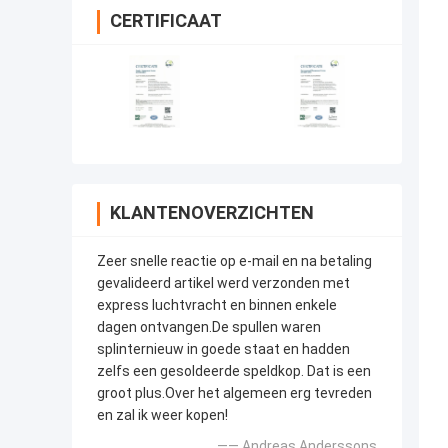
CERTIFICAAT
KLANTENOVERZICHTEN
Zeer snelle reactie op e-mail en na betaling
gevalideerd artikel werd verzonden met
express luchtvracht en binnen enkele
dagen ontvangen.De spullen waren
splinternieuw in goede staat en hadden
zelfs een gesoldeerde speldkop. Dat is een
groot plus.Over het algemeen erg tevreden
en zal ik weer kopen!
—— Andreas Anderssons