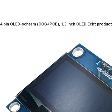
4 pin OLED-scherm (COG+PCB), 1,3 inch OLED
Echt product