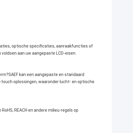
aties, optische specificaties, aanraakfuncties of
 voldoen aan uw aangepaste LCD-eisen.
cherm?SAEF kan een aangepaste en standaard
i-touch oplossingen, waaronder lucht- en optische
e RoHS, REACH en andere milieu-regels op