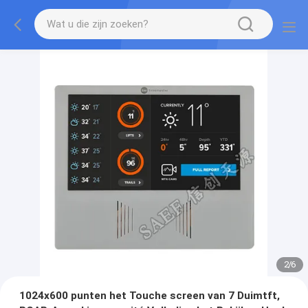
2
/
6
1024x600 punten het Touche screen van 7 Duimtft,