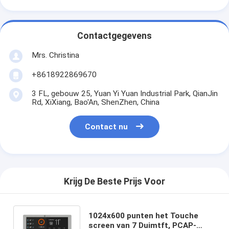
Contactgegevens
Mrs. Christina
+8618922869670
3 FL, gebouw 25, Yuan Yi Yuan Industrial Park, QianJin
Rd, XiXiang, Bao'An, ShenZhen, China
Contact nu
Krijg De Beste Prijs Voor
1024x600 punten het Touche
screen van 7 Duimtft, PCAP-