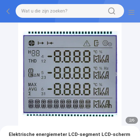
2
/
6
Elektrische energiemeter LCD-segment LCD-scherm