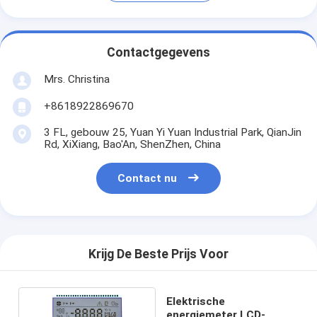
Contactgegevens
Mrs. Christina
+8618922869670
3 FL, gebouw 25, Yuan Yi Yuan Industrial Park, QianJin
Rd, XiXiang, Bao'An, ShenZhen, China
Contact nu
Krijg De Beste Prijs Voor
Elektrische
energiemeter LCD-