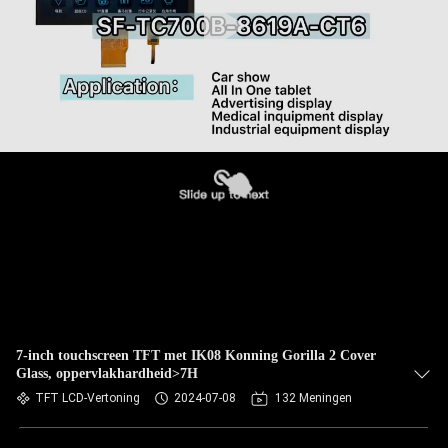
7-inch touchscreen TFT met IK08 Konning Gorilla 2 Cover
Glass, oppervlakhardheid>7H
TFT LCD-Vertoning
2024-07-08
132 Meningen