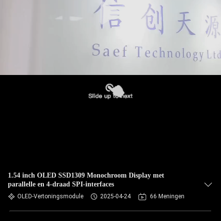
1.54 inch OLED SSD1309 Monochroom Display met
parallelle en 4-draad SPI-interfaces
OLED-Vertoningsmodule
2025-04-24
66 Meningen